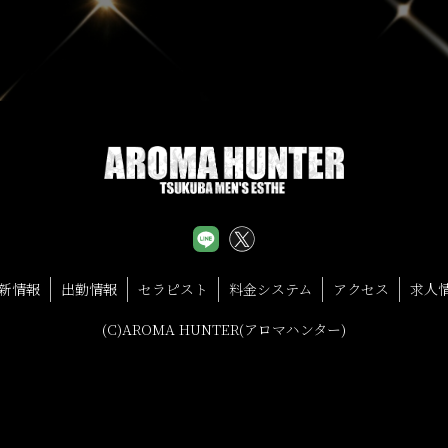
新情報
出勤情報
セラピスト
料金システム
アクセス
求人
(C)AROMA HUNTER(アロマハンター)