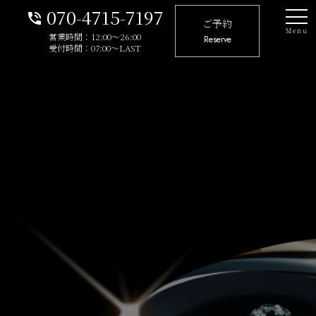
070-4715-7197
phone_in_talk
ご予約
Menu
営業時間：12:00～26:00
Reserve
受付時間：07:00～LAST